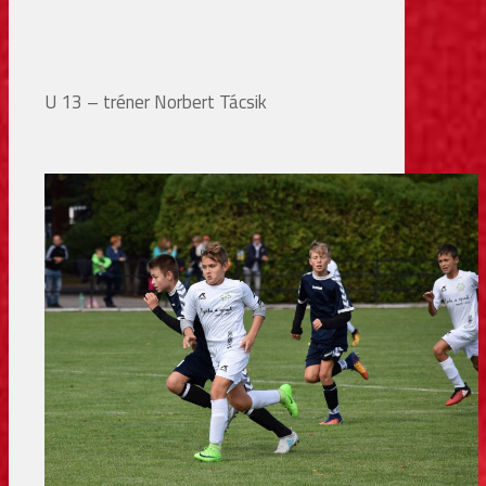
U 13 – tréner Norbert Tácsik