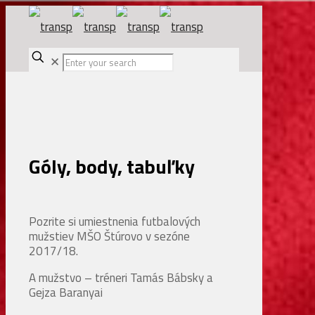
✕
Góly, body, tabuľky
Pozrite si umiestnenia futbalových
mužstiev MŠO Štúrovo v sezóne
2017/18.
A mužstvo – tréneri Tamás Bábsky a
Gejza Baranyai