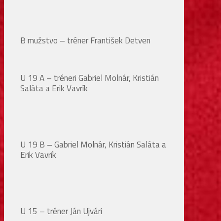
B mužstvo – tréner František Detven
U 19 A – tréneri Gabriel Molnár, Kristián
Saláta a Erik Vavrík
U 19 B – Gabriel Molnár, Kristián Saláta a
Erik Vavrík
U 15 – tréner Ján Ujvári