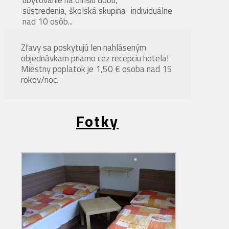
sústredenia, školská skupina
individuálne
nad 10 osôb...
Zľavy sa poskytujú len nahláseným
objednávkam priamo cez recepciu hotela!
Miestny poplatok je 1,50 € osoba nad 15
rokov/noc.
Fotky