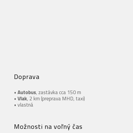
Doprava
•
Autobus
, zastávka cca 150 m
•
Vlak
, 2 km (preprava MHD, taxi)
• vlastná
Možnosti na voľný čas