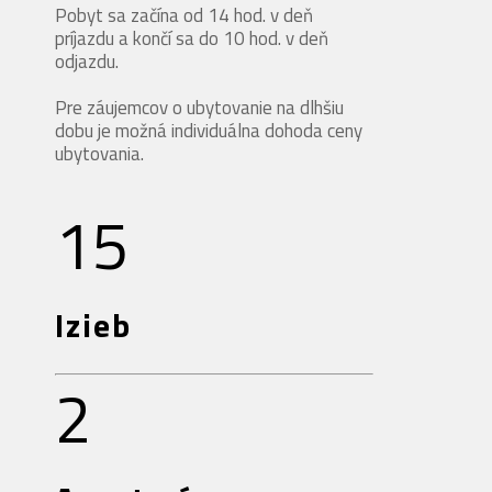
Pobyt sa začína od 14 hod. v deň
príjazdu a končí sa do 10 hod. v deň
odjazdu.
Pre záujemcov o ubytovanie na dlhšiu
dobu je možná individuálna dohoda ceny
ubytovania.
15
Izieb
2