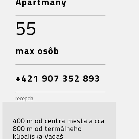
Apartmány
55
max osôb
+421 907 352 893
recepcia
400 m od centra mesta a cca
800 m od termálneho
kúpaliska Vadaš