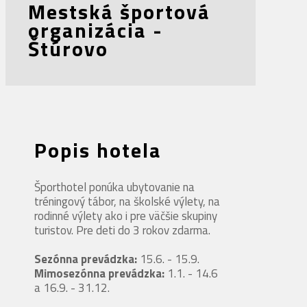
Mestská športová
organizácia -
Štúrovo
Popis hotela
Športhotel ponúka ubytovanie na
tréningový tábor, na školské výlety, na
rodinné výlety ako i pre väčšie skupiny
turistov. Pre deti do 3 rokov zdarma.
Sezónna prevádzka:
15.6. - 15.9.
Mimosezónna prevádzka:
1.1. - 14.6
a 16.9. - 31.12.