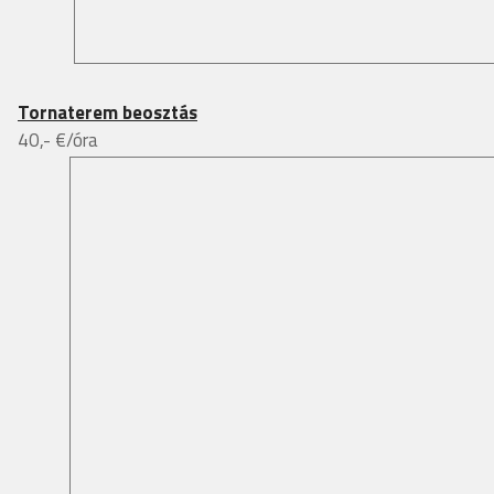
Tornaterem beosztás
40,- €/óra