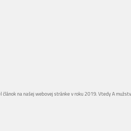
iel článok na našej webovej stránke v roku 2019. Vtedy A mužs