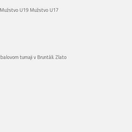
tvo Mužstvo U19 Mužstvo U17
lovom turnaji v Bruntáli. Zlato