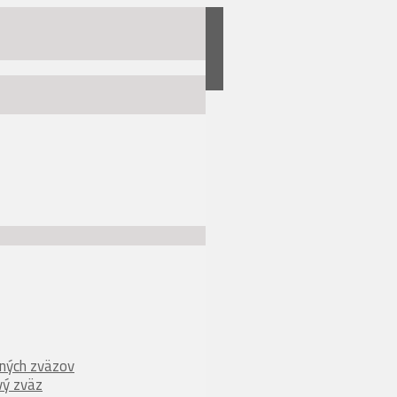
ných zväzov
vý zväz