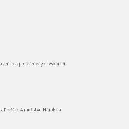
ostavením a predvedenými výkonmi
tať nižšie. A mužstvo Nárok na